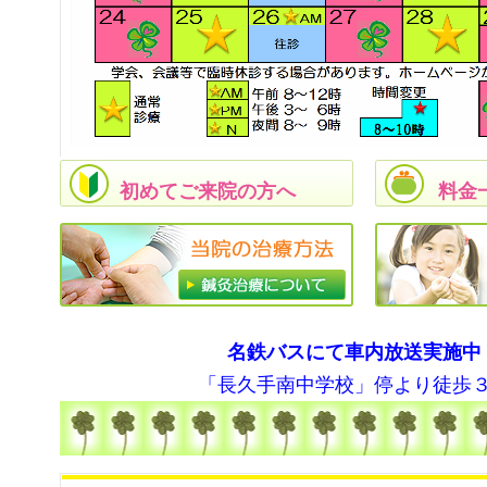
初めてご来院の方へ
料金
名鉄バスにて車内放送実施中
「長久手南中学校」停より徒歩