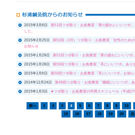
2015年3月6日
第51回ツボ取り・お灸教室「胃の疲れにいいツボ
した。
2015年2月25日
第52回（3月）ツボ取り・お灸教室「女性のため
お知らせ
2015年1月29日
第51回ツボ取り・お灸教室「胃の疲れにいいツボ
2015年1月28日
第50回ツボ取り・お灸教室「耳にいいツボ」あり
2015年1月6日
第50回ツボ取り・お灸教室「耳にいいツボ」お知ら
2014年12月24日
第49回ツボ取り・お灸教室「睡眠にいいツボ」
2015年1月3日
★ツボ取り・お灸教室の年間スケジュール（平成27
前へ
1
2
3
4
5
6
7
8
9
10
15
16
17
18
19
20
次