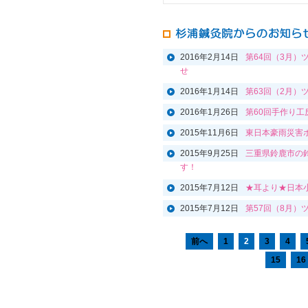
2016年2月14日
第64回（3月
せ
2016年1月14日
第63回（2月
2016年1月26日
第60回手作り
2015年11月6日
東日本豪雨災害
2015年9月25日
三重県鈴鹿市の
す！
2015年7月12日
★耳より★日本小
2015年7月12日
第57回（8月
前へ
1
2
3
4
15
16