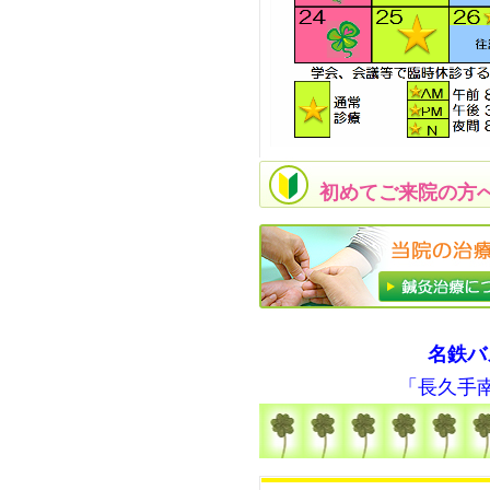
初めてご来院の方
名鉄バ
「長久手