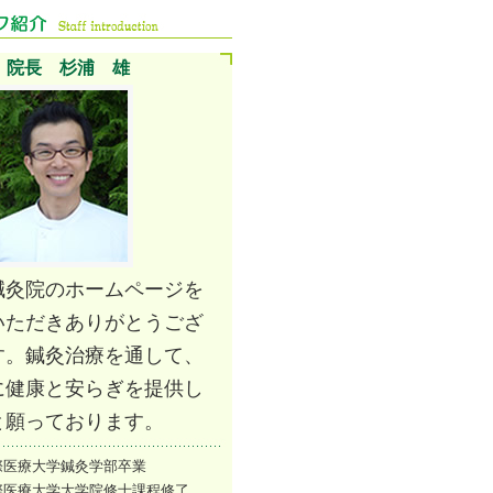
院長 杉浦 雄
鍼灸院のホームページを
いただきありがとうござ
す。鍼灸治療を通して、
に健康と安らぎを提供し
と願っております。
際医療大学鍼灸学部卒業
際医療大学大学院修士課程修了