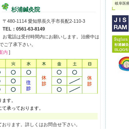
岐阜医
杉浦鍼灸院
〒480-1114 愛知県長久手市長配2-110-3
TEL：0561-63-8149
お電話は受付時間内にお願いします。治療中は
でご了承下さい。
案内
]
ります。
にて承っております。
ております。詳しくはお問合せ下さい。