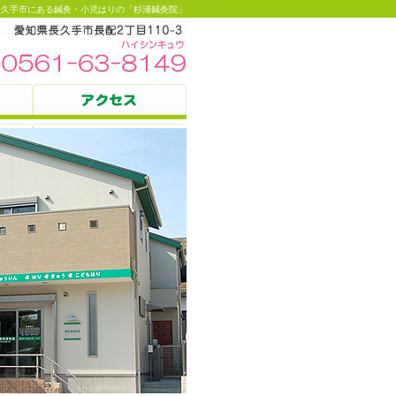
長久手市にある鍼灸・小児はりの「杉浦鍼灸院」