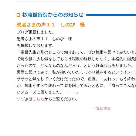
患者さまの声１１ しのび 様
ブログ更新しました。
患者さまの声１１ しのび 様
を掲載しております。
「泰世先生と別のところで知りあって、ぜひ施術を受けてみたいと
で肩や腰に少し鍼をしてもらう程度の経験しかなく、本格的に鍼灸
だったので、どんなものなんだろう、という好奇心もありました。
実際に受けてみて、私が抱いていたしっかり鍼をするというイメー
ササッと鍼をしていくだけだったので、正直、「あれっ、もう終わ
が、施術がすべて終わって肩を回してみたときに、「肩ってこんな
いスムーズに回りました。・・・」
つづきは
こちら
からご覧ください。
一覧に戻る