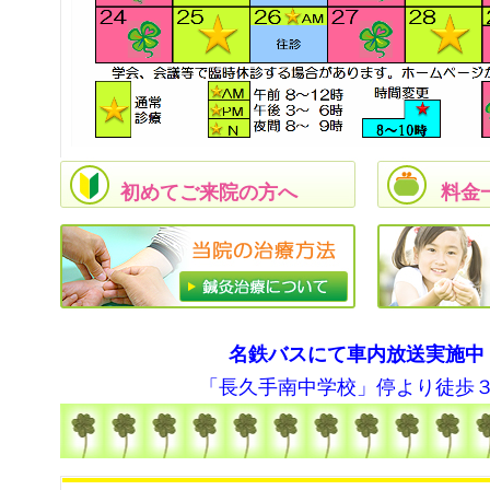
初めてご来院の方へ
料金
名鉄バスにて車内放送実施中
「長久手南中学校」停より徒歩