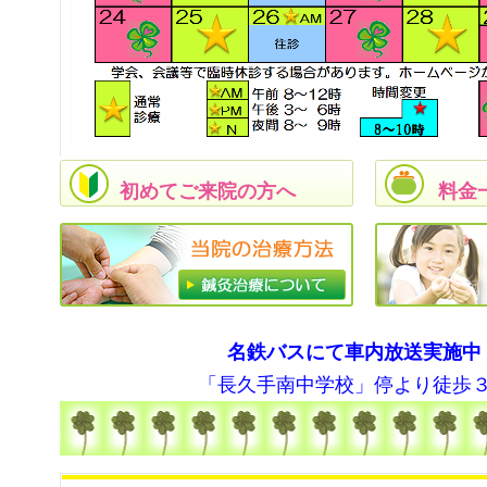
初めてご来院の方へ
料金
名鉄バスにて車内放送実施中
「長久手南中学校」停より徒歩