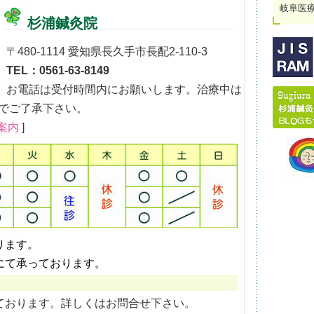
岐阜医
杉浦鍼灸院
〒480-1114 愛知県長久手市長配2-110-3
TEL：0561-63-8149
お電話は受付時間内にお願いします。治療中は
でご了承下さい。
案内
]
ります。
にて承っております。
ております。詳しくはお問合せ下さい。