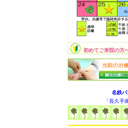
初めてご来院の方
名鉄バ
「長久手