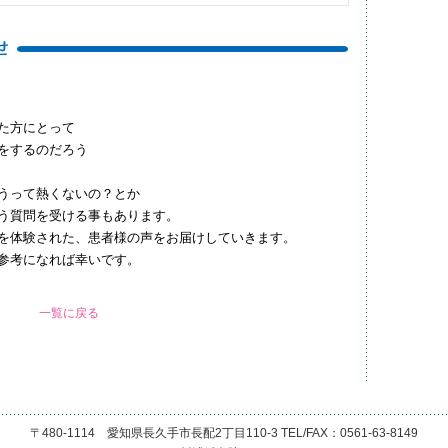
た方にとって
をするのだろう
うって熱くないの？とか
う質問を受ける事もあります。
を体験された、患者様の声をお届けしていきます。
参考になれば幸いです。
一覧に戻る
〒480-1114 愛知県長久手市長配2丁目110-3 TEL/FAX：0561-63-8149