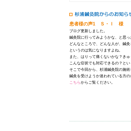
患者様の声1 Ｓ・Ｉ 様
ブログ更新しました。
鍼灸院に行ってみようかな、と思っ
どんなところで、どんな人が、鍼灸
というのは気になりますよね。
また、はりって痛くないかな？きゅ
こんな症状でも対応できるの？とい
そこで今回から、杉浦鍼灸院の施術
鍼灸を受けようか迷われている方の
こちら
からご覧ください。