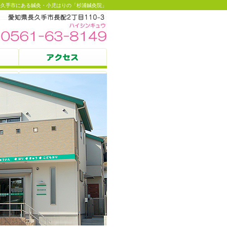
長久手市にある鍼灸・小児はりの「杉浦鍼灸院」