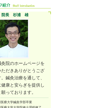
院長 杉浦 雄
鍼灸院のホームページを
いただきありがとうござ
す。鍼灸治療を通して、
に健康と安らぎを提供し
と願っております。
際医療大学鍼灸学部卒業
際医療大学大学院修士課程修了