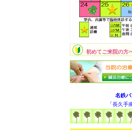
初めてご来院の方
名鉄バ
「長久手