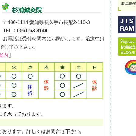
岐阜医
杉浦鍼灸院
〒480-1114 愛知県長久手市長配2-110-3
TEL：0561-63-8149
お電話は受付時間内にお願いします。治療中は
でご了承下さい。
案内
]
ります。
にて承っております。
ております。詳しくはお問合せ下さい。