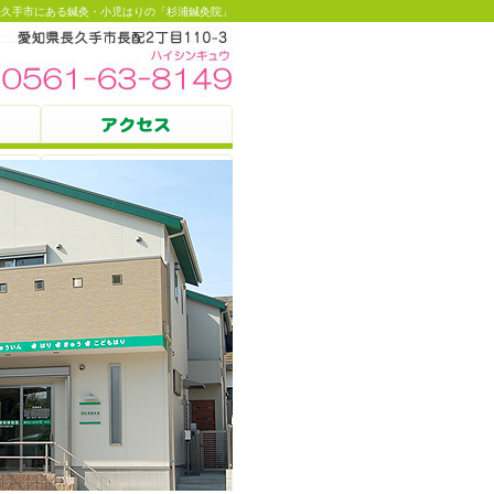
長久手市にある鍼灸・小児はりの「杉浦鍼灸院」