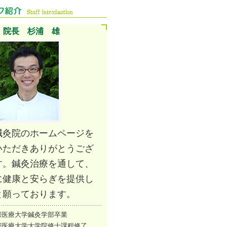
院長 杉浦 雄
鍼灸院のホームページを
いただきありがとうござ
す。鍼灸治療を通して、
に健康と安らぎを提供し
と願っております。
際医療大学鍼灸学部卒業
際医療大学大学院修士課程修了